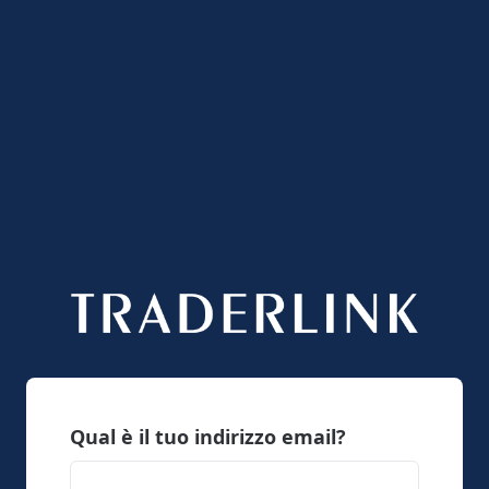
Qual è il tuo indirizzo email?