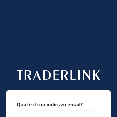
Qual è il tuo indirizzo email?