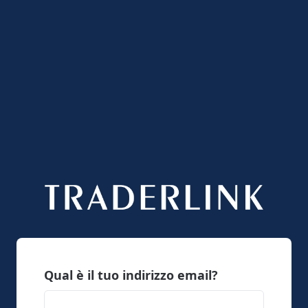
Qual è il tuo indirizzo email?